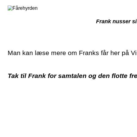
Frank nusser si
Man kan læse mere om Franks får her på V
Tak til Frank for samtalen og den flotte 