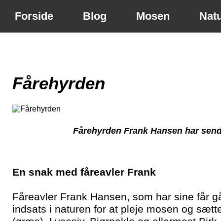
Forside
Blog
Mosen
Nat
Fårehyrden
Fårehyrden Frank Hansen har sendt s
En snak med fåreavler Frank
Fåreavler Frank Hansen, som har sine får g
indsats i naturen for at pleje mosen og sætte