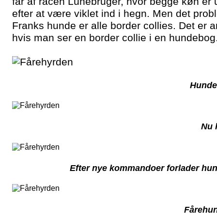
får af racen Lünebruger, hvor begge køn er
efter at være viklet ind i hegn. Men det pro
Franks hunde er alle border collies. Det er
hvis man ser en border collie i en hundebog.
Hunden
Nu 
Efter nye kommandoer forlader hunde
Fårehun